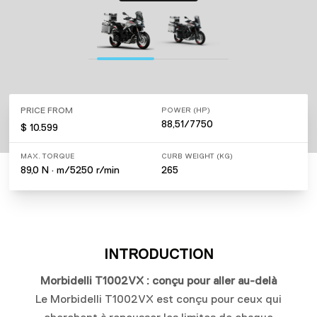
PRICE FROM
POWER (HP)
88,51/7750
$ 10.599
MAX. TORQUE
CURB WEIGHT (KG)
89,0 N · m/5250 r/min
265
INTRODUCTION
Morbidelli T1002VX : conçu pour aller au-delà
Le Morbidelli T1002VX est conçu pour ceux qui