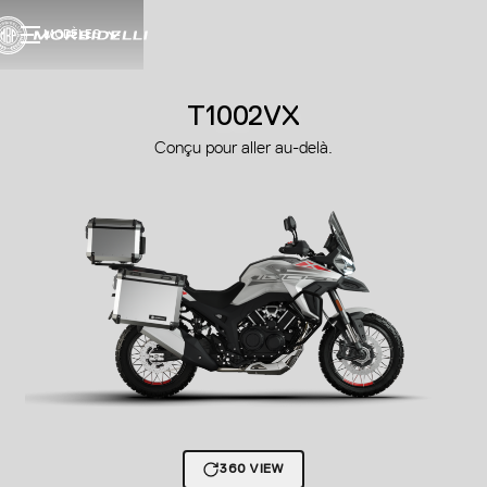
MODÈLES
T1002VX
Conçu pour aller au-delà.
360 VIEW