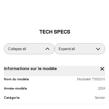
TECH SPECS
Collapse all
Expand all
Informations sur le modèle
Nom du modèle
Morbidelli T1002VX
Année-modèle
2024
Catégorie
Sentier