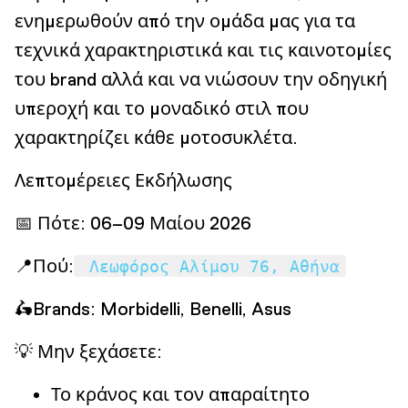
ενημερωθούν από την ομάδα μας για τα
τεχνικά χαρακτηριστικά και τις καινοτομίες
του brand αλλά και να νιώσουν την οδηγική
υπεροχή και το μοναδικό στιλ που
χαρακτηρίζει κάθε μοτοσυκλέτα.
Λεπτομέρειες Εκδήλωσης
📅 Πότε: 06–09 Μαίου 2026
📍Πού:
Λεωφόρος Αλίμου 76, Αθήνα
🛵Brands: Morbidelli, Benelli, Asus
💡 Μην ξεχάσετε:
Το κράνος και τον απαραίτητο