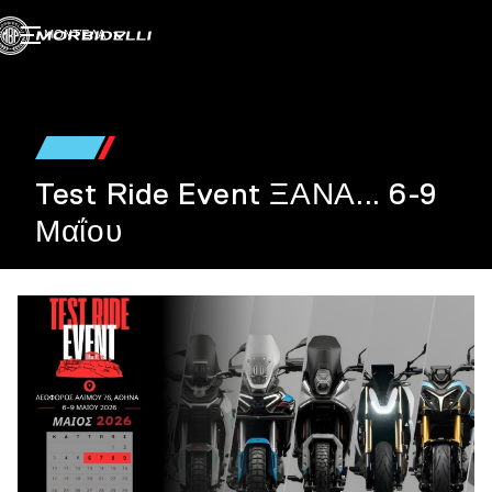
ΜΟΝΤΈΛΑ
Test Ride Event ΞΑΝΑ... 6-9
Μαΐου