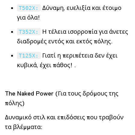
Δύναμη, ευελιξία και έτοιμο
T502X:
για όλα!
Η τέλεια ισορροπία για άνετες
T352X:
διαδρομές εντός και εκτός πόλης.
Γιατί η περιπέτεια δεν έχει
T125X:
κυβικά, έχει πάθος! .
The Naked Power (Για τους δρόμους της
πόλης)
Δυναμικό στιλ και επιδόσεις που τραβούν
τα βλέμματα: