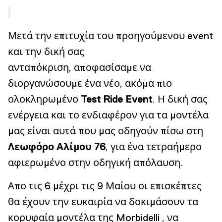
Μετά την επιτυχία του προηγούμενου event
και την δική σας
ανταπόκριση, αποφασίσαμε να
διοργανώσουμε ένα νέο, ακόμα πιο
ολοκληρωμένο
Test Ride Event
. Η δική σας
ενέργεια και το ενδιαφέρον για τα μοντέλα
μας είναι αυτά που μας οδηγούν πίσω στη
Λεωφόρο Αλίμου 76
, για ένα τετραήμερο
αφιερωμένο στην οδηγική απόλαυση.
Απο τις 6 μέχρι τις 9 Μαίου οι επισκέπτες
θα έχουν την ευκαιρία να δοκιμάσουν τα
κορυφαία μοντέλα της Morbidelli , να