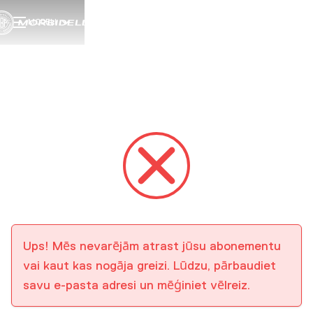
MODEĻI
Ups! Mēs nevarējām atrast jūsu abonementu
vai kaut kas nogāja greizi. Lūdzu, pārbaudiet
savu e-pasta adresi un mēģiniet vēlreiz.