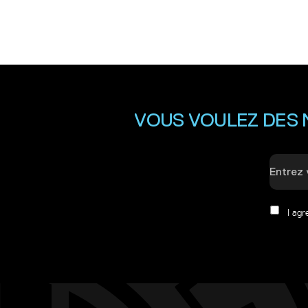
VOUS VOULEZ DES 
I ag