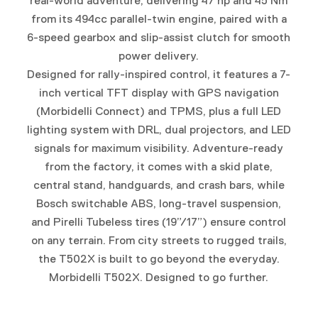
real-world adventure, delivering 47 hp and 45 Nm
from its 494cc parallel-twin engine, paired with a
6-speed gearbox and slip-assist clutch for smooth
power delivery.
Designed for rally-inspired control, it features a 7-
inch vertical TFT display with GPS navigation
(Morbidelli Connect) and TPMS, plus a full LED
lighting system with DRL, dual projectors, and LED
signals for maximum visibility. Adventure-ready
from the factory, it comes with a skid plate,
central stand, handguards, and crash bars, while
Bosch switchable ABS, long-travel suspension,
and Pirelli Tubeless tires (19”/17”) ensure control
on any terrain. From city streets to rugged trails,
the T502X is built to go beyond the everyday.
Morbidelli T502X. Designed to go further.