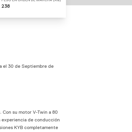
PESO EN ORDEN DE MARCHA (KG)
238
ta el 30 de Septiembre de
s. Con su motor V-Twin a 80
na experiencia de conducción
ensiones KYB completamente