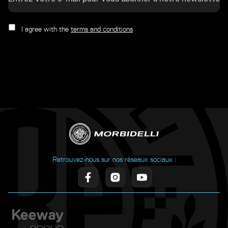
I agree with the
terms and conditions
Retrouvez-nous sur nos réseaux sociaux :