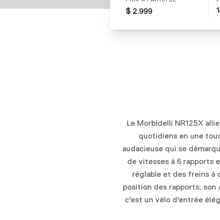
PRIX À PARTIR DE
$ 2.999
Le Morbidelli NR125X allie
quotidiens en une touc
audacieuse qui se démarque
de vitesses à 6 rapports 
réglable et des freins à
position des rapports, son
c'est un vélo d'entrée élég