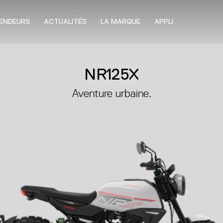
ENDEURS
ACTUALITÉS
LA MARQUE
APPLI
NR125X
Aventure urbaine.