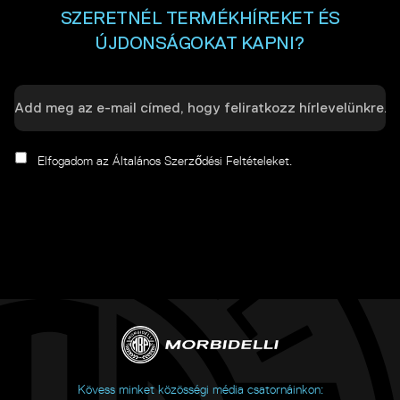
SZERETNÉL TERMÉKHÍREKET ÉS
ÚJDONSÁGOKAT KAPNI?
Elfogadom az Általános Szerződési Feltételeket.
Kövess minket közösségi média csatornáinkon: