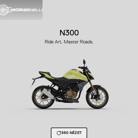
MODELLEK
N300
Ride Art, Master Roads.
360 NÉZET