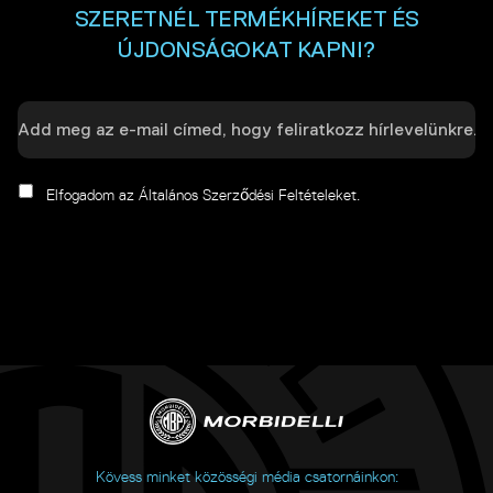
SZERETNÉL TERMÉKHÍREKET ÉS
ÚJDONSÁGOKAT KAPNI?
Elfogadom az Általános Szerződési Feltételeket.
Kövess minket közösségi média csatornáinkon: