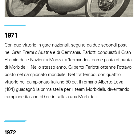
1971
Con due vittorie in gare nazionali, seguite da due secondi posti
nei Gran Premi d'Austria e di Germania, Parlotti conquistò il Gran
Premio delle Nazioni a Monza, affermandosi come pilota di punta
di Morbidelli. Nello stesso anno, Gilberto Parlotti ottenne l’ottavo
posto nel campionato mondiale. Nel frattempo, con quattro
vittorie nel campionato italiano 50 cc, il romano Alberto Leva
(104) guadagnò la prima stella per il team Morbidelli, diventando
campione italiano 50 cc in sella a una Morbidelli.
1972