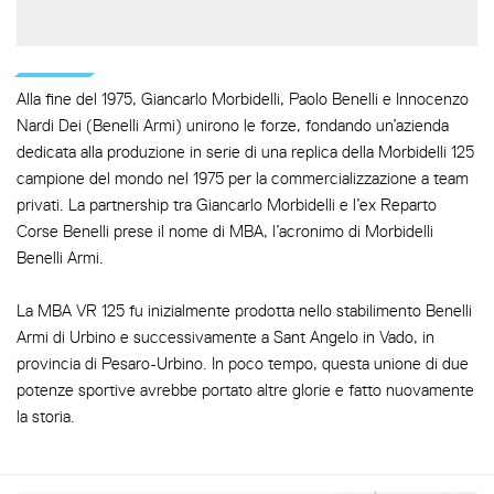
Alla fine del 1975, Giancarlo Morbidelli, Paolo Benelli e Innocenzo
Nardi Dei (Benelli Armi) unirono le forze, fondando un’azienda
dedicata alla produzione in serie di una replica della Morbidelli 125
campione del mondo nel 1975 per la commercializzazione a team
privati. La partnership tra Giancarlo Morbidelli e l’ex Reparto
Corse Benelli prese il nome di MBA, l’acronimo di Morbidelli
Benelli Armi.
La MBA VR 125 fu inizialmente prodotta nello stabilimento Benelli
Armi di Urbino e successivamente a Sant Angelo in Vado, in
provincia di Pesaro-Urbino. In poco tempo, questa unione di due
potenze sportive avrebbe portato altre glorie e fatto nuovamente
la storia.