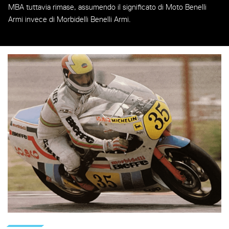
MBA tuttavia rimase, assumendo il significato di Moto Benelli
Armi invece di Morbidelli Benelli Armi.