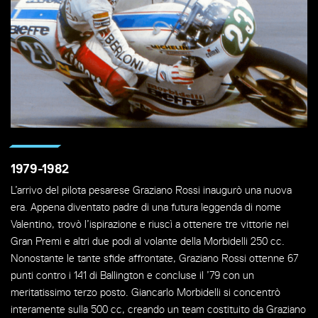
1979-1982
L’arrivo del pilota pesarese Graziano Rossi inaugurò una nuova
era. Appena diventato padre di una futura leggenda di nome
Valentino, trovò l’ispirazione e riuscì a ottenere tre vittorie nei
Gran Premi e altri due podi al volante della Morbidelli 250 cc.
Nonostante le tante sfide affrontate, Graziano Rossi ottenne 67
punti contro i 141 di Ballington e concluse il ’79 con un
meritatissimo terzo posto. Giancarlo Morbidelli si concentrò
interamente sulla 500 cc, creando un team costituito da Graziano