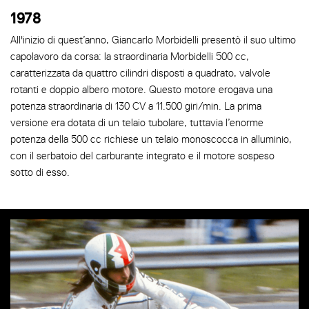
1978
All'inizio di quest’anno, Giancarlo Morbidelli presentò il suo ultimo
capolavoro da corsa: la straordinaria Morbidelli 500 cc,
caratterizzata da quattro cilindri disposti a quadrato, valvole
rotanti e doppio albero motore. Questo motore erogava una
potenza straordinaria di 130 CV a 11.500 giri/min. La prima
versione era dotata di un telaio tubolare, tuttavia l’enorme
potenza della 500 cc richiese un telaio monoscocca in alluminio,
con il serbatoio del carburante integrato e il motore sospeso
sotto di esso.