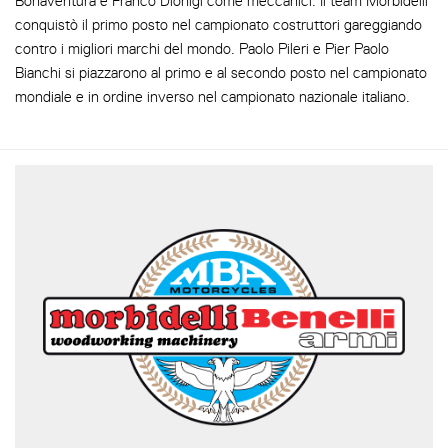
Bonaventura e Franco Dionigi come meccanici. Il team Morbidelli
conquistò il primo posto nel campionato costruttori gareggiando
contro i migliori marchi del mondo. Paolo Pileri e Pier Paolo
Bianchi si piazzarono al primo e al secondo posto nel campionato
mondiale e in ordine inverso nel campionato nazionale italiano.