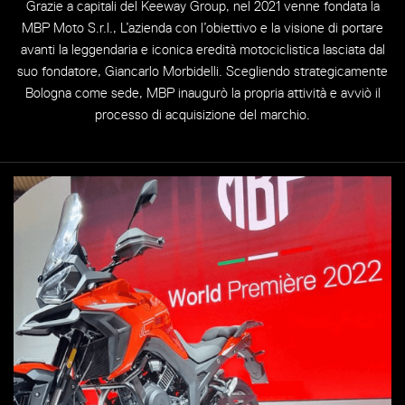
Grazie a capitali del Keeway Group, nel 2021 venne fondata la
MBP Moto S.r.l., L’azienda con l’obiettivo e la visione di portare
avanti la leggendaria e iconica eredità motociclistica lasciata dal
suo fondatore, Giancarlo Morbidelli. Scegliendo strategicamente
Bologna come sede, MBP inaugurò la propria attività e avviò il
processo di acquisizione del marchio.