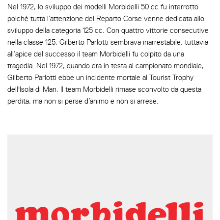
Nel 1972, lo sviluppo dei modelli Morbidelli 50 cc fu interrotto
poiché tutta l’attenzione del Reparto Corse venne dedicata allo
sviluppo della categoria 125 cc. Con quattro vittorie consecutive
nella classe 125, Gilberto Parlotti sembrava inarrestabile, tuttavia
all’apice del successo il team Morbidelli fu colpito da una
tragedia. Nel 1972, quando era in testa al campionato mondiale,
Gilberto Parlotti ebbe un incidente mortale al Tourist Trophy
dell'Isola di Man. Il team Morbidelli rimase sconvolto da questa
perdita, ma non si perse d’animo e non si arrese.