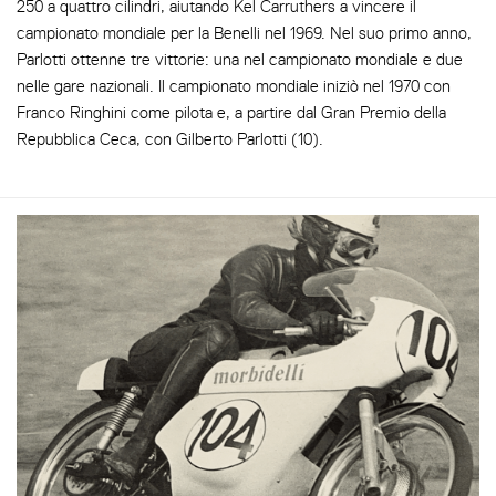
250 a quattro cilindri, aiutando Kel Carruthers a vincere il
campionato mondiale per la Benelli nel 1969. Nel suo primo anno,
Parlotti ottenne tre vittorie: una nel campionato mondiale e due
nelle gare nazionali. Il campionato mondiale iniziò nel 1970 con
Franco Ringhini come pilota e, a partire dal Gran Premio della
Repubblica Ceca, con Gilberto Parlotti (10).