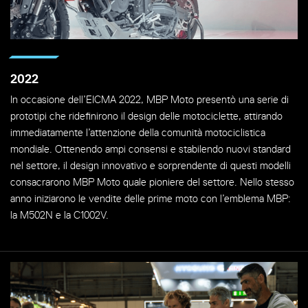
2022
In occasione dell’EICMA 2022, MBP Moto presentò una serie di
prototipi che ridefinirono il design delle motociclette, attirando
immediatamente l’attenzione della comunità motociclistica
mondiale. Ottenendo ampi consensi e stabilendo nuovi standard
nel settore, il design innovativo e sorprendente di questi modelli
consacrarono MBP Moto quale pioniere del settore. Nello stesso
anno iniziarono le vendite delle prime moto con l’emblema MBP:
la M502N e la C1002V.