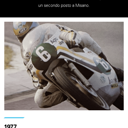
un secondo posto a Misano.
1977