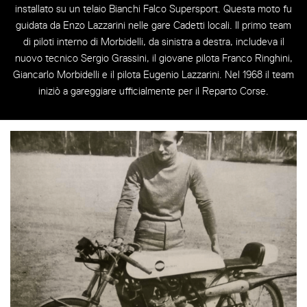
installato su un telaio Bianchi Falco Supersport. Questa moto fu
guidata da Enzo Lazzarini nelle gare Cadetti locali. Il primo team
di piloti interno di Morbidelli, da sinistra a destra, includeva il
nuovo tecnico Sergio Grassini, il giovane pilota Franco Ringhini,
Giancarlo Morbidelli e il pilota Eugenio Lazzarini. Nel 1968 il team
iniziò a gareggiare ufficialmente per il Reparto Corse.