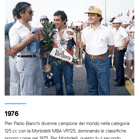
1976
Pier Paolo Bianchi divenne campione del mondo nella categoria
125 cc con la Morbidelli MBA VR125, dominando le classifiche
proprio come nel 1975. Per Morbidelli, questo fu il secondo