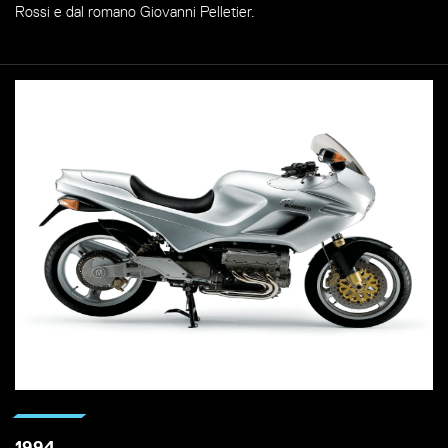
Rossi e dal romano Giovanni Pelletier.
1994