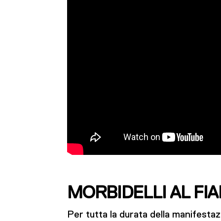
MORBIDELLI AL FI
Per tutta la durata della manifestaz