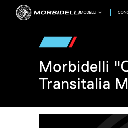
MODELLI
CONC
Morbidelli "
Transitalia 