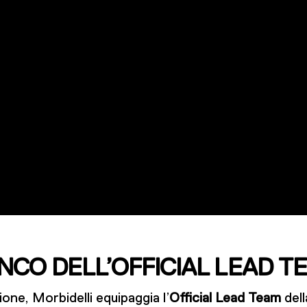
ANCO DELL’OFFICIAL LEAD T
ione, Morbidelli equipaggia l’
Official Lead Team
dell