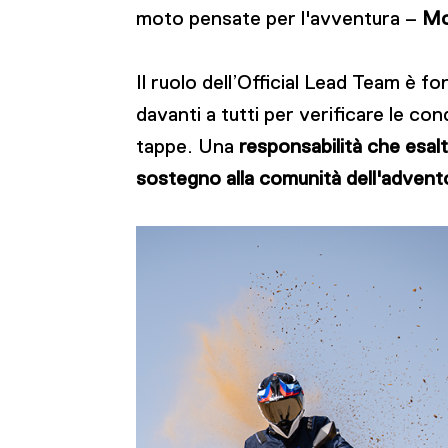
moto pensate per l'avventura –
Mo
Il ruolo dell’Official Lead Team è f
davanti a tutti per verificare le con
tappe. Una
responsabilità che esalta
sostegno alla comunità dell'advent