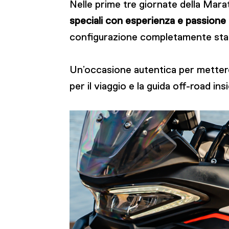
Nelle prime tre giornate della Mar
speciali con esperienza e passione p
configurazione completamente sta
Un’occasione autentica per mettere 
per il viaggio e la guida off-road in