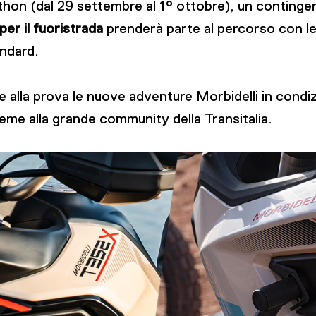
athon (dal 29 settembre al 1° ottobre), un conting
er il fuoristrada
prenderà parte al percorso con l
ndard.
alla prova le nuove adventure Morbidelli in condizi
sieme alla grande community della Transitalia.