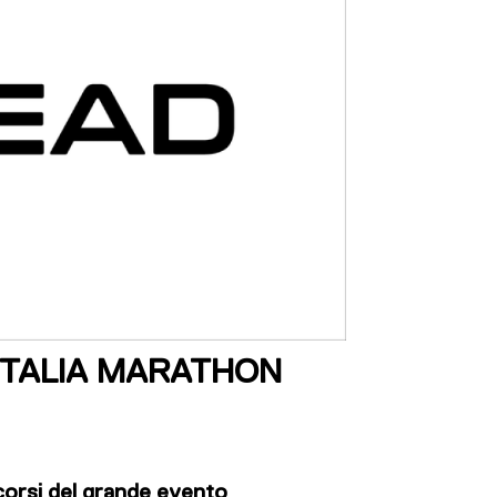
SITALIA MARATHON
corsi del grande evento