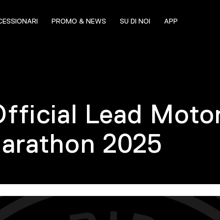
ESSIONARI
PROMO & NEWS
SU DI NOI
APP
Official Lead Moto
Marathon 2025