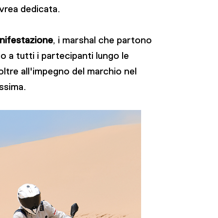
ivrea dedicata.
manifestazione
, i marshal che partono
 a tutti i partecipanti lungo le
 oltre all'impegno del marchio nel
issima.