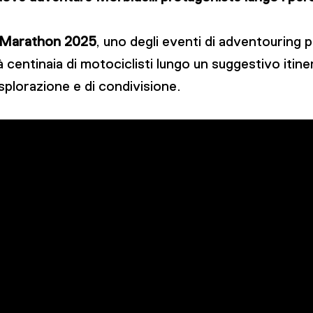
a Marathon 2025
, uno degli eventi di adventouring pi
entinaia di motociclisti lungo un suggestivo itiner
esplorazione e di condivisione.