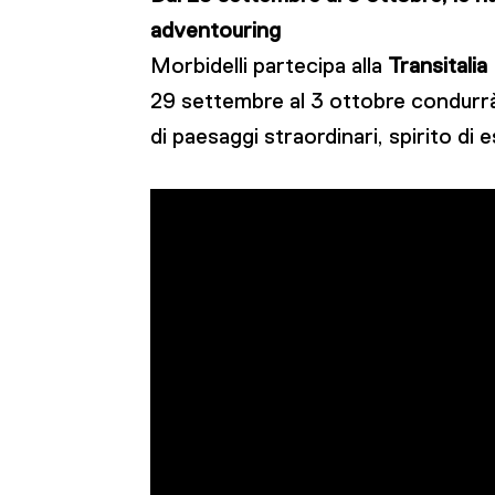
adventouring
Morbidelli partecipa alla
Transitali
29 settembre al 3 ottobre condurrà c
di paesaggi straordinari, spirito di 