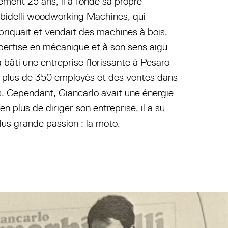
ement 25 ans, il a fondé sa propre
rbidelli woodworking Machines, qui
briquait et vendait des machines à bois.
pertise en mécanique et à son sens aigu
 a bâti une entreprise florissante à Pesaro
c plus de 350 employés et des ventes dans
. Cependant, Giancarlo avait une énergie
n plus de diriger son entreprise, il a su
lus grande passion : la moto.