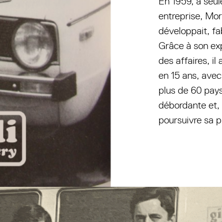
En 1959, à seul
entreprise, Mo
développait, fa
Grâce à son ex
des affaires, il
en 15 ans, ave
plus de 60 pays
débordante et, e
poursuivre sa p