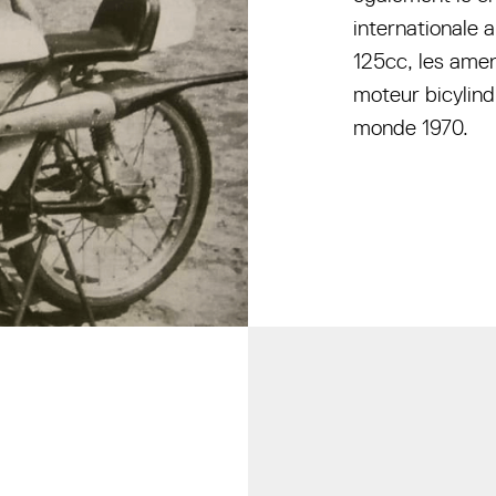
internationale a
125cc, les ame
moteur bicylin
monde 1970.