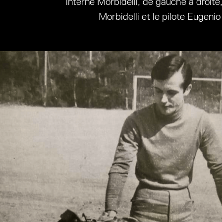
interne Morbidelli, de gauche à droite
Morbidelli et le pilote Eugeni