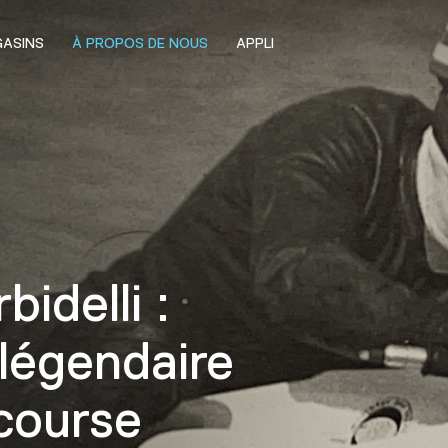
ASINS
À PROPOS DE NOUS
APPLI
idelli :
légendaire
course