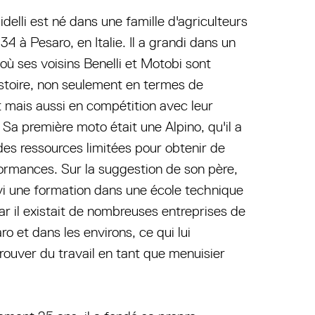
delli est né dans une famille d'agriculteurs
34 à Pesaro, en Italie. Il a grandi dans un
ù ses voisins Benelli et Motobi sont
istoire, non seulement en termes de
mais aussi en compétition avec leur
Sa première moto était une Alpino, qu'il a
es ressources limitées pour obtenir de
ormances. Sur la suggestion de son père,
vi une formation dans une école technique
car il existait de nombreuses entreprises de
o et dans les environs, ce qui lui
rouver du travail en tant que menuisier