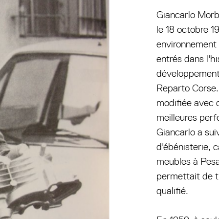
Giancarlo Morbi
le 18 octobre 19
environnement o
entrés dans l'h
développement 
Reparto Corse. 
modifiée avec d
meilleures perf
Giancarlo a sui
d'ébénisterie, 
meubles à Pesar
permettait de t
qualifié.