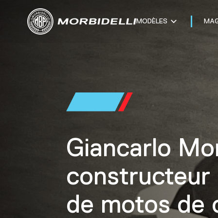
MODÈLES
MAG
Giancarlo Morb
constructeur 
de motos de 