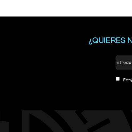
¿QUIERES 
Esto