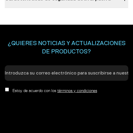
Sistema ABS
Incluido
Función de apagado del ABS
Incluido, solo en la p
¿QUIERES NOTICIAS Y ACTUALIZACIONES
DE PRODUCTOS?
Estoy de acuerdo con los
términos y condiciones