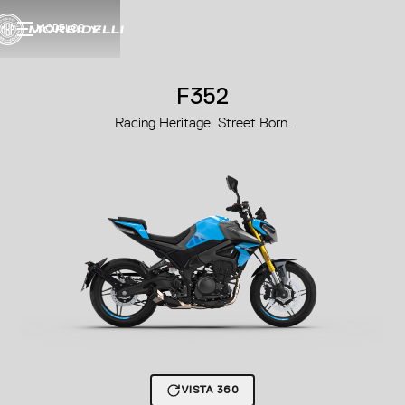
MODELOS
F352
Racing Heritage. Street Born.
VISTA 360