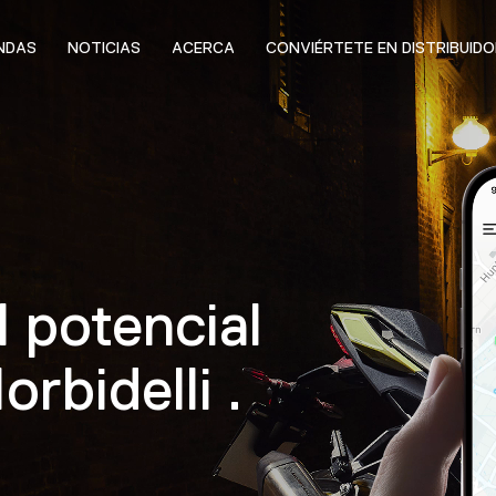
NDAS
NOTICIAS
ACERCA
CONVIÉRTETE EN DISTRIBUIDO
l potencial
rbidelli .