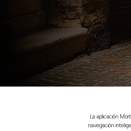
La aplicación Morb
navegación intelig