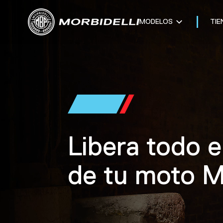
MODELOS
TIE
Libera todo e
de tu moto Mo