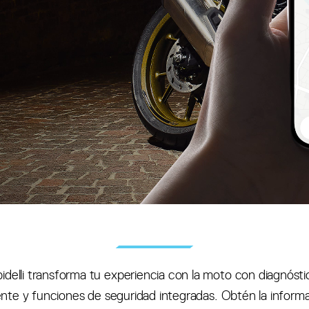
idelli transforma tu experiencia con la moto con diagnósti
ente y funciones de seguridad integradas. Obtén la inform