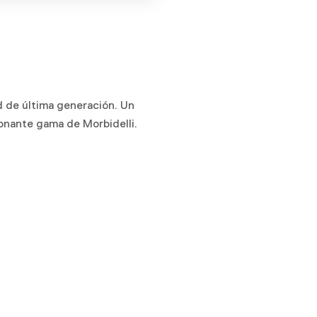
d de última generación. Un
onante gama de Morbidelli.