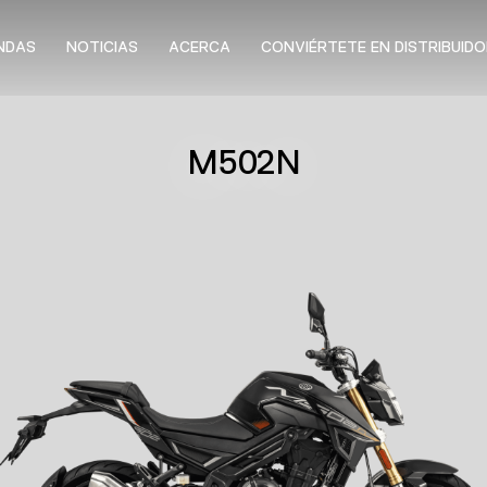
NDAS
NOTICIAS
ACERCA
CONVIÉRTETE EN DISTRIBUIDO
M502N