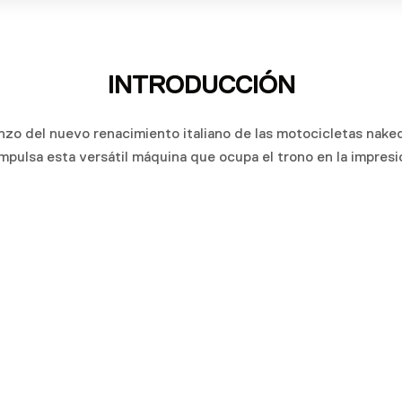
INTRODUCCIÓN
o del nuevo renacimiento italiano de las motocicletas nake
mpulsa esta versátil máquina que ocupa el trono en la impresi