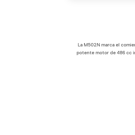
La M502N marca el comienz
potente motor de 486 cc i