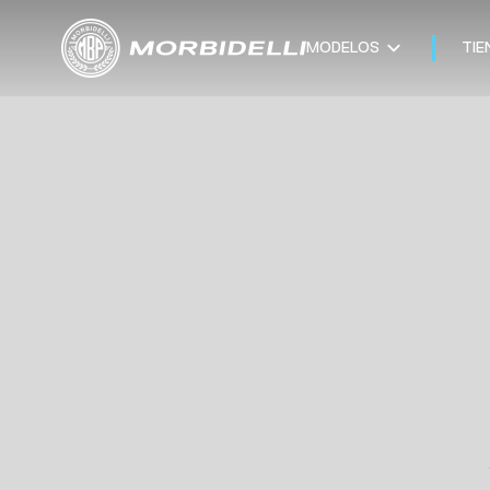
MODELOS
TIE