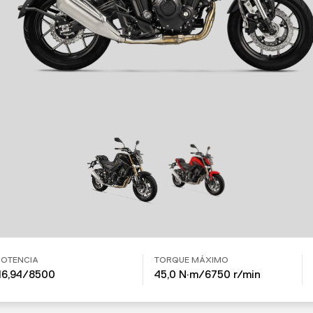
POTENCIA
TORQUE MÁXIMO
46,94/8500
45,0 N·m/6750 r/min