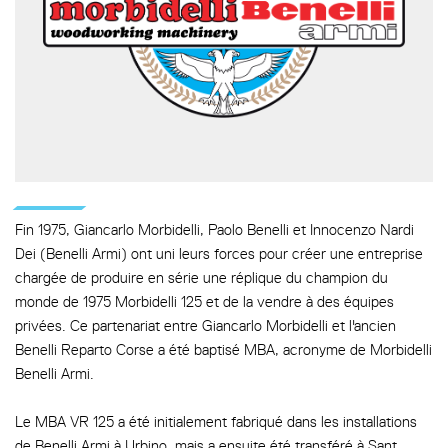
Fin 1975, Giancarlo Morbidelli, Paolo Benelli et Innocenzo Nardi
Dei (Benelli Armi) ont uni leurs forces pour créer une entreprise
chargée de produire en série une réplique du champion du
monde de 1975 Morbidelli 125 et de la vendre à des équipes
privées. Ce partenariat entre Giancarlo Morbidelli et l'ancien
Benelli Reparto Corse a été baptisé MBA, acronyme de Morbidelli
Benelli Armi.
Le MBA VR 125 a été initialement fabriqué dans les installations
de Benelli Armi à Urbino, mais a ensuite été transféré à Sant