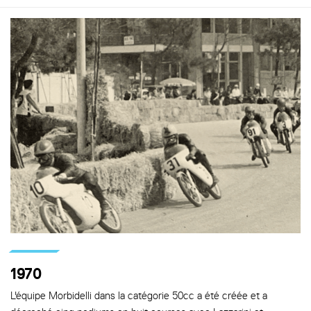
1970
L'équipe Morbidelli dans la catégorie 50cc a été créée et a