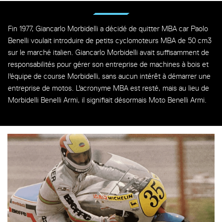
Fin 1977, Giancarlo Morbidelli a décidé de quitter MBA car Paolo
Benelli voulait introduire de petits cyclomoteurs MBA de 50 cm3
sur le marché italien. Giancarlo Morbidelli avait suffisamment de
responsabilités pour gérer son entreprise de machines à bois et
l'équipe de course Morbidelli, sans aucun intérêt à démarrer une
entreprise de motos. L'acronyme MBA est resté, mais au lieu de
Morbidelli Benelli Armi, il signifiait désormais Moto Benelli Armi.