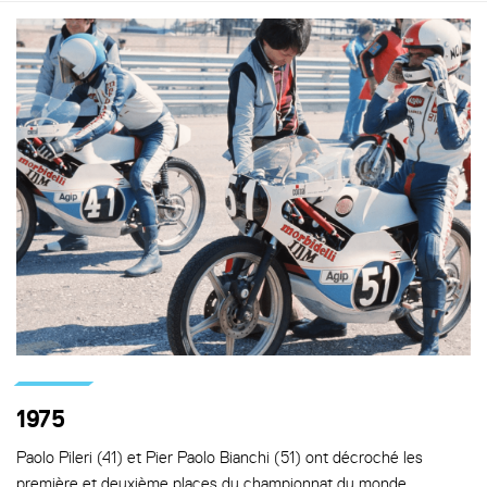
1975
Paolo Pileri (41) et Pier Paolo Bianchi (51) ont décroché les
première et deuxième places du championnat du monde,