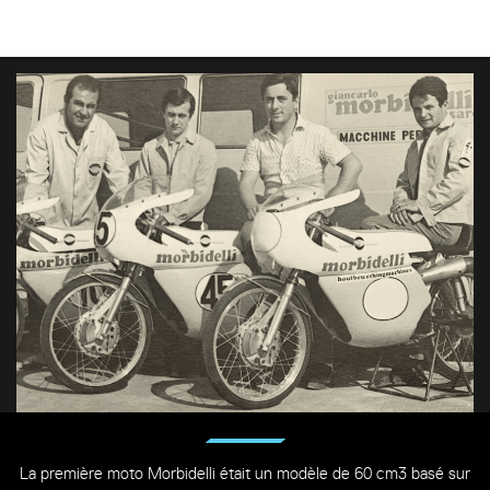
La première moto Morbidelli était un modèle de 60 cm3 basé sur