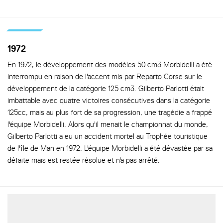
1972
En 1972, le développement des modèles 50 cm3 Morbidelli a été
interrompu en raison de l'accent mis par Reparto Corse sur le
développement de la catégorie 125 cm3. Gilberto Parlotti était
imbattable avec quatre victoires consécutives dans la catégorie
125cc, mais au plus fort de sa progression, une tragédie a frappé
l'équipe Morbidelli. Alors qu'il menait le championnat du monde,
Gilberto Parlotti a eu un accident mortel au Trophée touristique
de l'île de Man en 1972. L'équipe Morbidelli a été dévastée par sa
défaite mais est restée résolue et n'a pas arrêté.