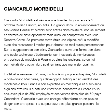
GIANCARLO MORBIDELLI
Giancarlo Morbidelli est né dans une famille d'agriculteurs le 18
octobre 1934 à Pesaro, en Italie. Il a grandi dans un environnement où
ses voisins Benelli et Motobi sont entrés dans l'histoire, non seulement
en termes de développement mais aussi en compétition avec leur
Reparto Corse. Sa première moto était une Alpino, qu'il a modifiée
avec des ressources limitées pour obtenir de meilleures performances.
Sur la suggestion de son père, Giancarlo a suivi une formation dans
une école technique d'ébénisterie, car il existait de nombreuses
entreprises de meubles à Pesaro et dans les environs, ce qui lui
permettait de trouver du travail en tant que menuisier qualifié.
En 1959, à seulement 25 ans, il a fondé sa propre entreprise, Morbidelli
woodworking Machines, qui développait, fabriquait et vendait des
machines à bois. Grâce à son expertise en mécanique et à son sens
aigu des affaires, il a bâti une entreprise florissante à Pesaro en 15
ans, avec plus de 350 employés et des ventes dans plus de 60 pays.
Cependant, Giancarlo avait une énergie débordante et, en plus de
diriger son entreprise, il a su poursuivre sa plus grande passion : la
moto.