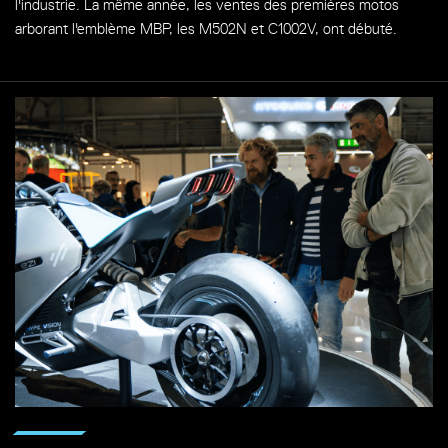
l'industrie. La même année, les ventes des premières motos
arborant l'emblème MBP, les M502N et C1002V, ont débuté.