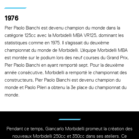
1976
Pier Paolo Bianchi est devenu champion du monde dans la
catégorie 125cc avec la Morbidelli MBA VR125, dominant les
statistiques comme en 1975. Il s'agissait du deuxième
championnat du monde de Morbidelli. L'équipe Morbidelli MBA
est montée sur le podium lors des neuf courses du Grand Prix,
Pier Paolo Bianchi en ayant remporté sept. Pour la deuxième
année consécutive, Morbidelli a remporté le championnat des
constructeurs, Pier Paolo Bianchi est devenu champion du
monde et Paolo Pileri a obtenu la 3e place du championnat du
monde.
Pendant ce temps, Giancarlo Morbidelli promeut la création des
nouveaux Morbidelli 250cc et 350cc dans ses ateliers. Ce