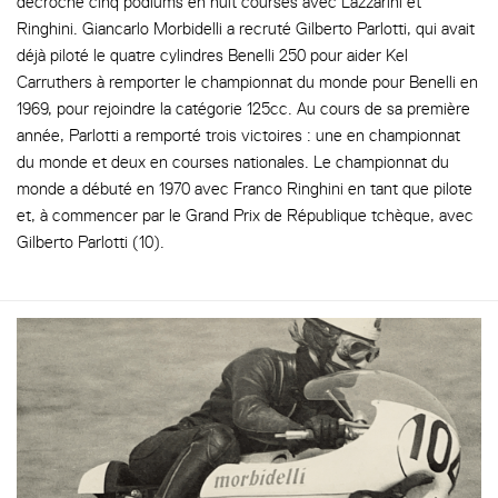
décroché cinq podiums en huit courses avec Lazzarini et
Ringhini. Giancarlo Morbidelli a recruté Gilberto Parlotti, qui avait
déjà piloté le quatre cylindres Benelli 250 pour aider Kel
Carruthers à remporter le championnat du monde pour Benelli en
1969, pour rejoindre la catégorie 125cc. Au cours de sa première
année, Parlotti a remporté trois victoires : une en championnat
du monde et deux en courses nationales. Le championnat du
monde a débuté en 1970 avec Franco Ringhini en tant que pilote
et, à commencer par le Grand Prix de République tchèque, avec
Gilberto Parlotti (10).