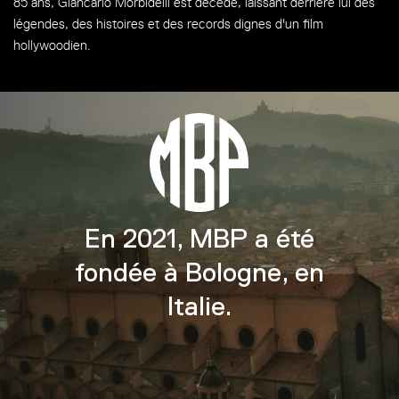
85 ans, Giancarlo Morbidelli est décédé, laissant derrière lui des
légendes, des histoires et des records dignes d'un film
hollywoodien.
En 2021, MBP a été
fondée à Bologne, en
Italie.