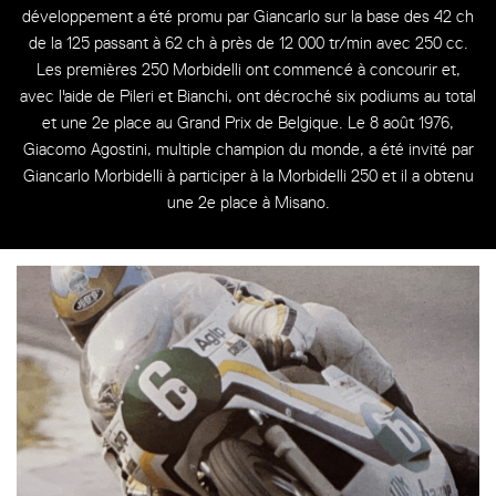
développement a été promu par Giancarlo sur la base des 42 ch
de la 125 passant à 62 ch à près de 12 000 tr/min avec 250 cc.
Les premières 250 Morbidelli ont commencé à concourir et,
avec l'aide de Pileri et Bianchi, ont décroché six podiums au total
et une 2e place au Grand Prix de Belgique. Le 8 août 1976,
Giacomo Agostini, multiple champion du monde, a été invité par
Giancarlo Morbidelli à participer à la Morbidelli 250 et il a obtenu
une 2e place à Misano.