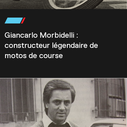
Giancarlo Morbidelli :
constructeur légendaire de
motos de course