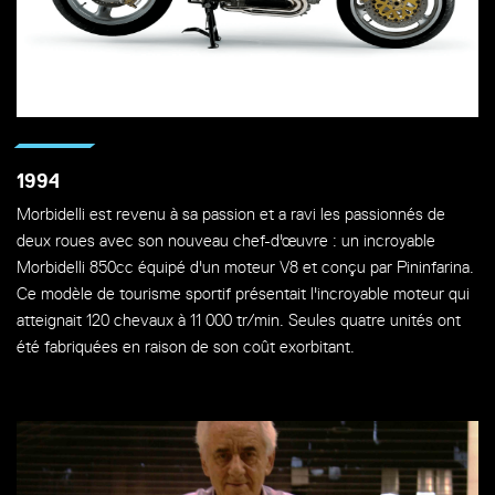
1994
Morbidelli est revenu à sa passion et a ravi les passionnés de
deux roues avec son nouveau chef-d'œuvre : un incroyable
Morbidelli 850cc équipé d'un moteur V8 et conçu par Pininfarina.
Ce modèle de tourisme sportif présentait l'incroyable moteur qui
atteignait 120 chevaux à 11 000 tr/min. Seules quatre unités ont
été fabriquées en raison de son coût exorbitant.