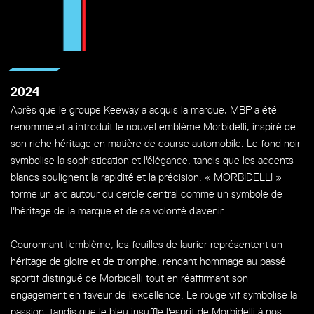
2024
Après que le groupe Keeway a acquis la marque, MBP a été
renommé et a introduit le nouvel emblème Morbidelli, inspiré de
son riche héritage en matière de course automobile. Le fond noir
symbolise la sophistication et l'élégance, tandis que les accents
blancs soulignent la rapidité et la précision. « MORBIDELLI »
forme un arc autour du cercle central comme un symbole de
l'héritage de la marque et de sa volonté d'avenir.
Couronnant l'emblème, les feuilles de laurier représentent un
héritage de gloire et de triomphe, rendant hommage au passé
sportif distingué de Morbidelli tout en réaffirmant son
engagement en faveur de l'excellence. Le rouge vif symbolise la
passion, tandis que le bleu insuffle l'esprit de Morbidelli à nos