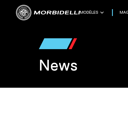
MODÈLES
MAG
News