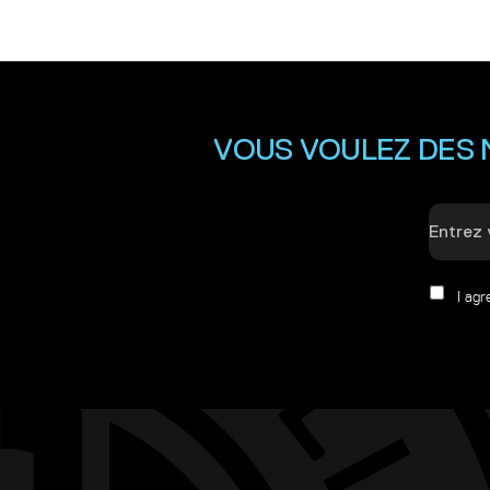
VOUS VOULEZ DES 
I ag