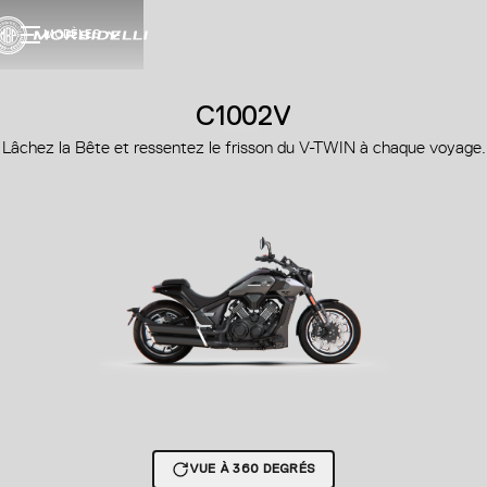
MODÈLES
C1002V
Lâchez la Bête et ressentez le frisson du V-TWIN à chaque voyage.
VUE À 360 DEGRÉS