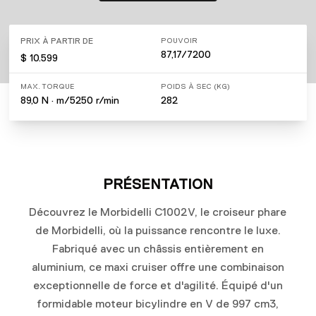
PRIX À PARTIR DE
POUVOIR
87,17/7200
$ 10.599
MAX. TORQUE
POIDS À SEC (KG)
89,0 N · m/5250 r/min
282
PRÉSENTATION
Découvrez le Morbidelli C1002V, le croiseur phare
de Morbidelli, où la puissance rencontre le luxe.
Fabriqué avec un châssis entièrement en
aluminium, ce maxi cruiser offre une combinaison
exceptionnelle de force et d'agilité. Équipé d'un
formidable moteur bicylindre en V de 997 cm3,